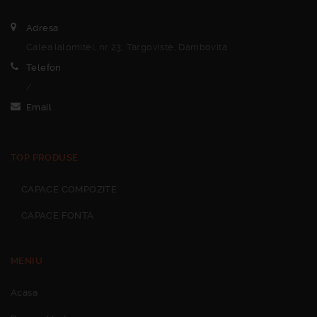
Adresa
Calea Ialomitei, nr 23, Targoviste, Dambovita
Telefon
/
Email
TOP PRODUSE
CAPACE COMPOZITE
CAPACE FONTA
MENIU
Acasa