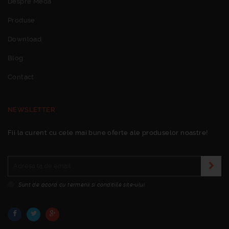
Despre Meda
Produse
Download
Blog
Contact
NEWSLETTER
Fii la curent cu cele mai bune oferte ale produselor noastre!
Sunt de acord cu termenii si conditiile site-ului