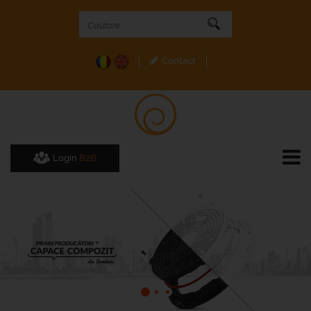
Contact
Login
B2B