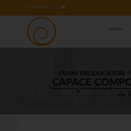
Call center:
ACASA