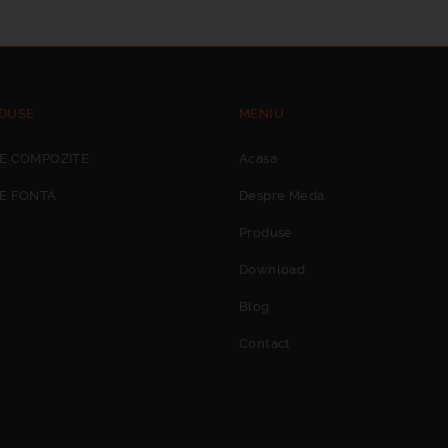
DUSE
MENIU
E COMPOZITE
Acasa
E FONTA
Despre Meda
Produse
Download
Blog
Contact