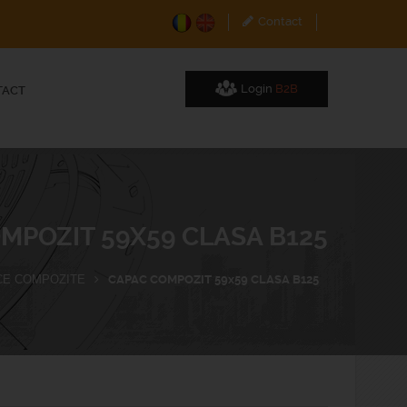
Contact
Login
B2B
TACT
MPOZIT 59X59 CLASA B125
CE COMPOZITE
CAPAC COMPOZIT 59x59 CLASA B125