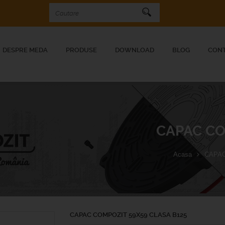
DESPRE MEDA
PRODUSE
DOWNLOAD
BLOG
CON
CAPAC CO
Acasa
CAPA
CAPAC COMPOZIT 59X59 CLASA B125