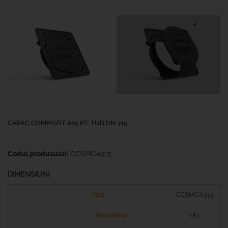
CAPAC COMPOZIT A15 PT. TUB DN.315
Codul produsului:
CCSMCA315
DIMENSIUNI:
CCSMCA315
1.5 t