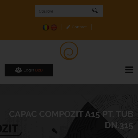
Contact
Login
B2B
CAPAC COMPOZIT A15 PT. TUB
DN.315