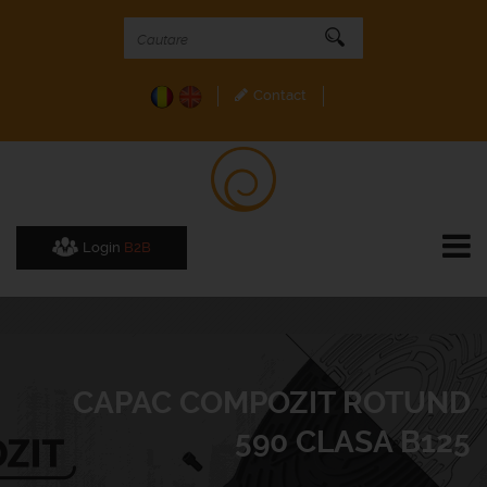
Contact
Login
B2B
CAPAC COMPOZIT ROTUND
590 CLASA B125