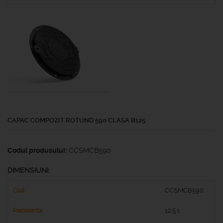
CAPAC COMPOZIT ROTUND 590 CLASA B125
Codul produsului:
CCSMCB590
DIMENSIUNI:
CCSMCB590
12.5 t