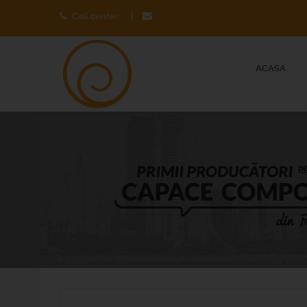
Call center:
ACASA