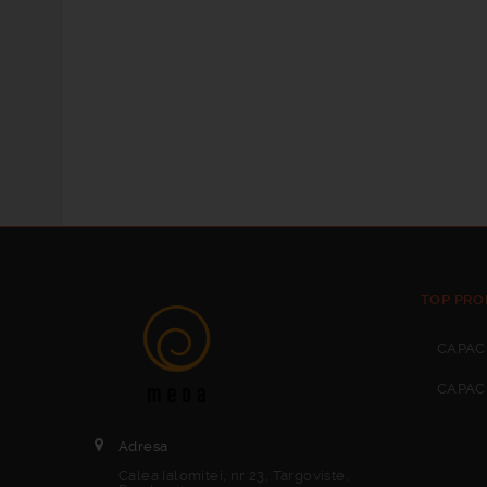
TOP PRO
CAPAC
CAPAC
Adresa
Calea Ialomitei, nr 23, Targoviste,