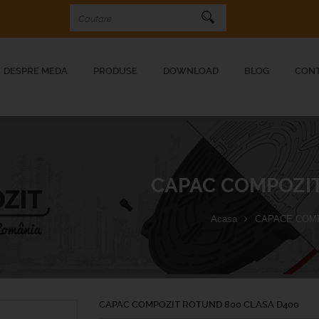
DESPRE MEDA
PRODUSE
DOWNLOAD
BLOG
CON
CAPAC COMPOZIT
Acasa
CAPACE COM
CAPAC COMPOZIT ROTUND 800 CLASA D400