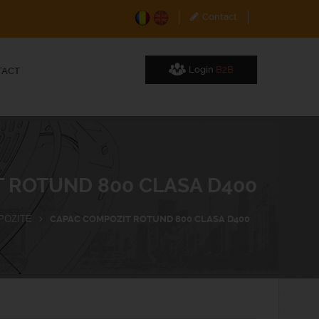
Contact
Login
B2B
TACT
 ROTUND 800 CLASA D400
POZITE
CAPAC COMPOZIT ROTUND 800 CLASA D400