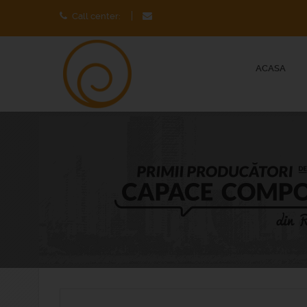
Call center:
ACASA