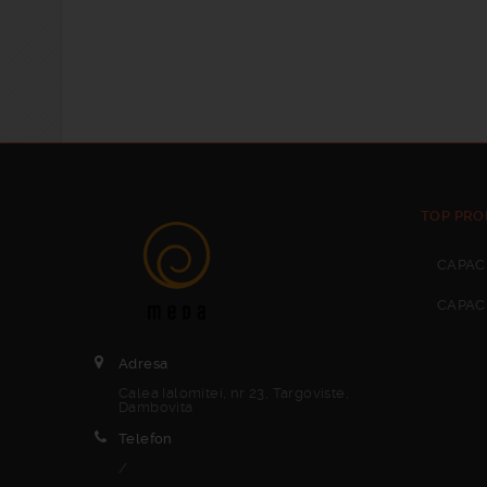
TOP PRO
CAPAC
CAPAC
Adresa
Calea Ialomitei, nr 23, Targoviste,
Dambovita
Telefon
/