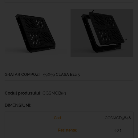
GRATAR COMPOZIT 59X59 CLASA B12.5
Codul produsului:
CGSMCB59
DIMENSIUNI:
CGSMCD5848
40 t