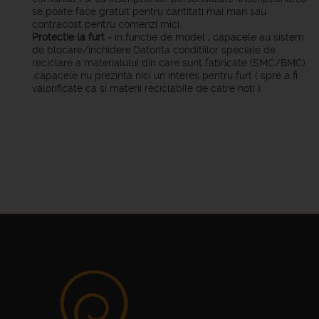
se poate face gratuit pentru cantitati mai mari sau
contracost pentru comenzi mici.
Protectie la furt -
in functie de model , capacele au sistem
de blocare/inchidere.Datorita conditiilor speciale de
reciclare a materialului din care sunt fabricate (SMC/BMC)
,capacele nu prezinta nici un interes pentru furt ( spre a fi
valorificate ca si materii reciclabile de catre hoti ).