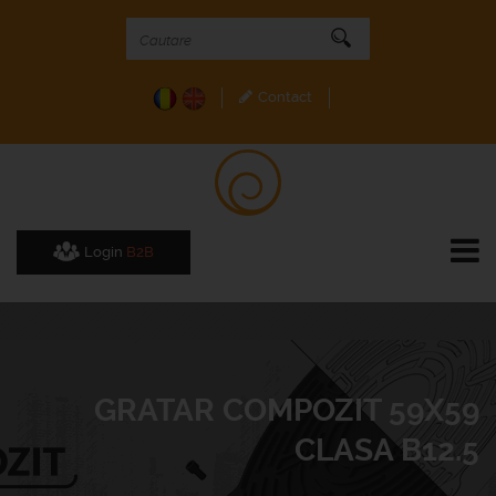
Contact
Login
B2B
GRATAR COMPOZIT 59X59
CLASA B12.5