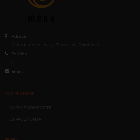
Adresa
Calea Ialomitei, nr 23, Targoviste, Dambovita
Telefon
/
Email
TOP PRODUSE
CAPACE COMPOZITE
CAPACE FONTA
MENIU