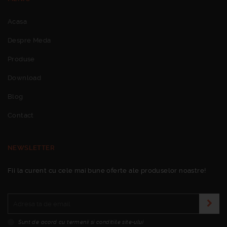
Acasa
Despre Meda
Produse
Download
Blog
Contact
NEWSLETTER
Fii la curent cu cele mai bune oferte ale produselor noastre!
Sunt de acord cu termenii si conditiile site-ului