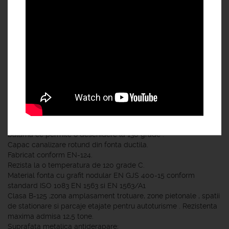
Specificatii :
FCB750 capac canalizare cu garnitura , sistem autoblocare si
balama ce permite o deschidere la 130 grade .
Capac canalizare rotund din fonta ductila.
Fabricat conform EN-124.
Rezista la o temperatura de 120 grade C.
Material fonta cu grafit nodular EN GJS 400-15 conform
standard ISO 1083 EN 1563 si EN 1563/A1
Clasa B-125 ,zona amplasament trotuare, zone pietonale , spatii
de stationare si parcaje etajate pentru autoturisme . Rezistenta
maxima admisa 12,5 tone.
Suprafata metalica antiderapare;