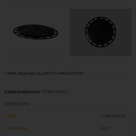
CAPAC B125 800*35 27KG CU INCHIZATOR
Codul produsului:
FCB800INCH
DIMENSIUNI
FCB800INCH
12.5 t