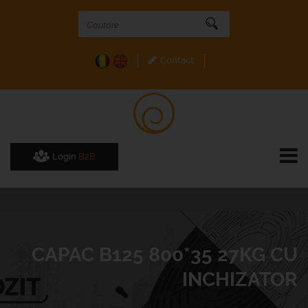
Contact
Login
B2B
CAPAC B125 800*35 27KG CU
INCHIZATOR