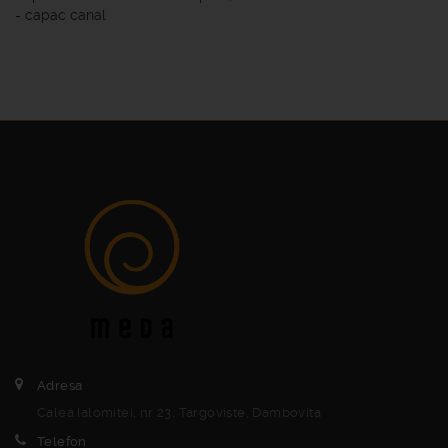
- capac canal
Adresa
Calea Ialomitei, nr 23, Targoviste, Dambovita
Telefon