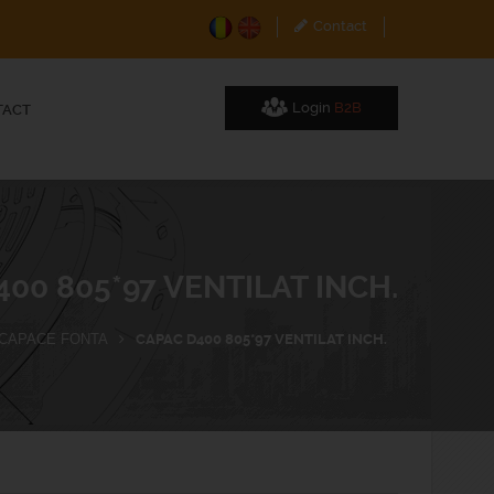
Contact
Login
B2B
TACT
00 805*97 VENTILAT INCH.
CAPACE FONTA
CAPAC D400 805*97 VENTILAT INCH.