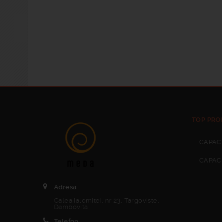
TOP PRO
CAPAC
CAPAC
Adresa
Calea Ialomitei, nr 23, Targoviste,
Dambovita
Telefon