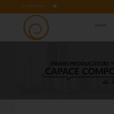
Call center:
ACASA