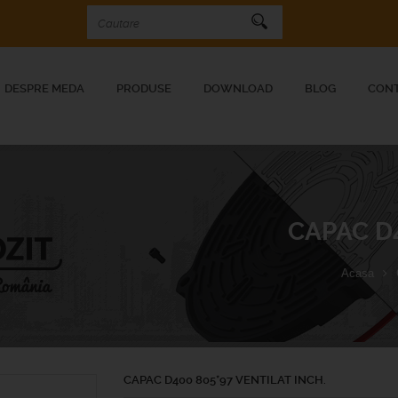
DESPRE MEDA
PRODUSE
DOWNLOAD
BLOG
CON
CAPAC D4
Acasa
CAPAC D400 805*97 VENTILAT INCH.