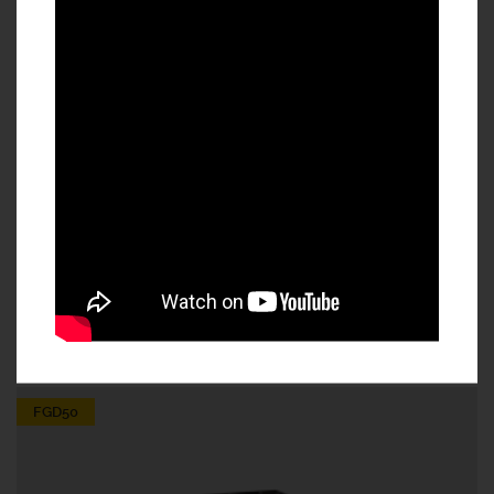
GRATAR D.400 58*51*100
FGD50