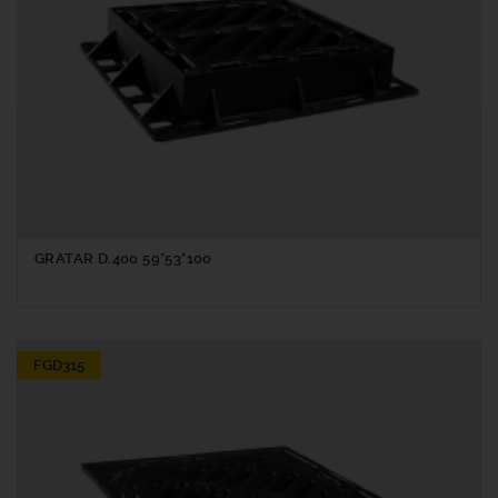
GRATAR D.400 59*53*100
FGD315