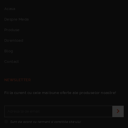
Acasa
Despre Meda
Produse
Download
Blog
Contact
NEWSLETTER
Fii la curent cu cele mai bune oferte ale produselor noastre!
Sunt de acord cu termenii si conditiile site-ului