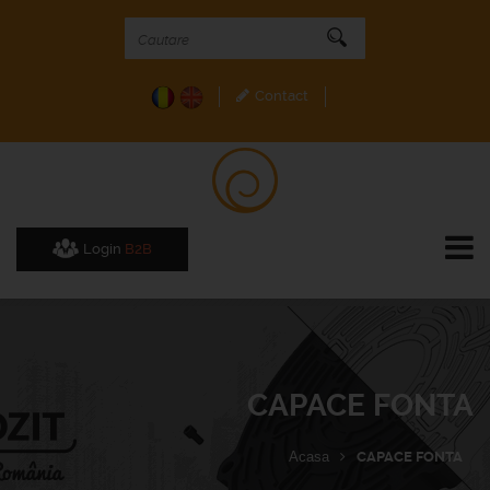
Contact
Login
B2B
CAPACE FONTA
Acasa
CAPACE FONTA