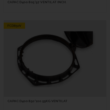
CAPAC D400 805*97 VENTILAT INCH.
FCD850V
CAPAC D400 850*100 55KG VENTILAT