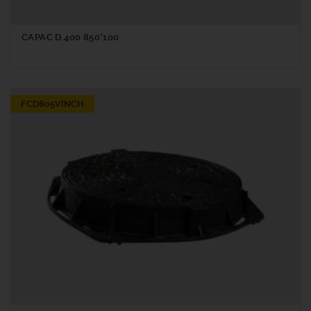
CAPAC D.400 850*100
FCD805VINCH