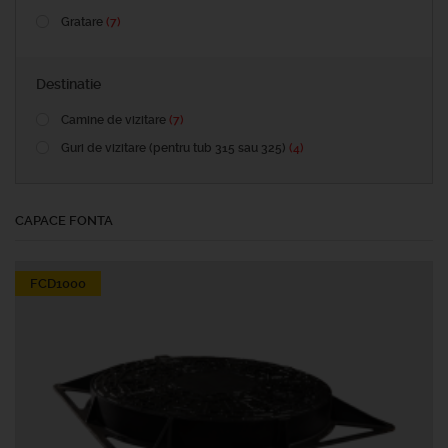
Gratare
(7)
Destinatie
Camine de vizitare
(7)
Guri de vizitare (pentru tub 315 sau 325)
(4)
CAPACE FONTA
FCD1000