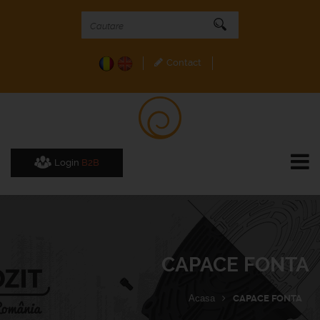
Contact
Login
B2B
CAPACE FONTA
Acasa
CAPACE FONTA