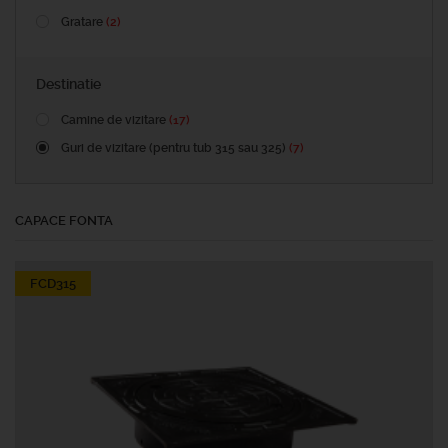
Gratare
(2)
Destinatie
Camine de vizitare
(17)
Guri de vizitare (pentru tub 315 sau 325)
(7)
CAPACE FONTA
FCD315