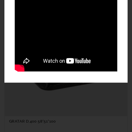
GRATAR C250 54*31*40 11Kg
FGD50RO
GRATAR D.400 58*51*100