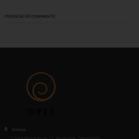
PRODUSE RECOMANDATE
Adresa
Calea Ialomitei, nr 23, Targoviste, Dambovita