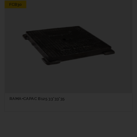
FCB30
RAMA+CAPAC B125 33*33*35