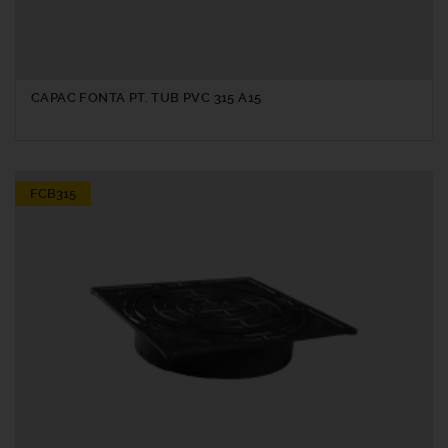
CAPAC FONTA PT. TUB PVC 315 A15
FCB315