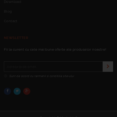
Download
Blog
Contact
NEWSLETTER
Fii la curent cu cele mai bune oferte ale produselor noastre!
Sunt de acord cu termenii si conditiile site-ului