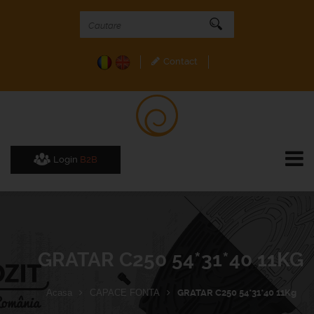
Contact
Login
B2B
GRATAR C250 54*31*40 11KG
Acasa
CAPACE FONTA
GRATAR C250 54*31*40 11Kg