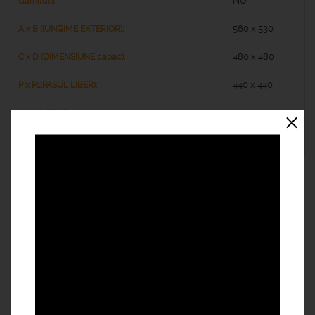
NU
560 x 530
480 x 480
440 x 440
40
11