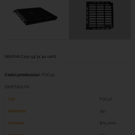
GRATAR C250 54*31*40 11KG
Codul produsului:
FGC40
DIMENSIUNI
FGC40
25 t
BALAMA