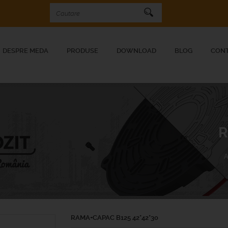
DESPRE MEDA
PRODUSE
DOWNLOAD
BLOG
CON
R
A
RAMA+CAPAC B125 42*42*30