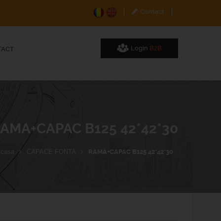
Contact
Login
B2B
TACT
AMA+CAPAC B125 42*42*30
casa
CAPACE FONTA
RAMA+CAPAC B125 42*42*30