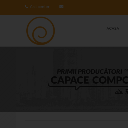
Call center:
ACASA