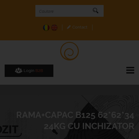
Contact
Login
B2B
RAMA+CAPAC B125 62*62*34
24KG CU INCHIZATOR