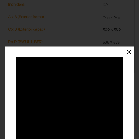
DA
625 x 625
580 x 580
535 x 535
35