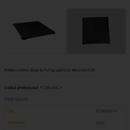
RAMA+CAPAC B125 62*62*34 24KG CU INCHIZATOR
Codul produsului:
FCB60INCH
DIMENSIUNI
FCB60INCH
12.5 t