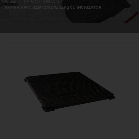
Acasa
CAPACE FONTA
RAMA+CAPAC B125 62*62*34 24Kg CU INCHIZATOR