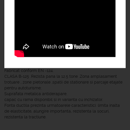
Specificatii :
CAPAC PATRAT DE CANALIZARE DIN FONTA DUCTILA .
Fabricat conform EN -124.
CLASA B-125 .Rezista pana la 12.5 tone .Zona amplasament
trotuare , zone pietonale ,spatii de stationare si parcaje etajate
pentru autoturisme;
Suprafata metalica antiderapare.
capac cu rama disponibil si in varianta cu inchizator.
Fonta ductila prezinta urmatoarele caracteristici: limita inalta
de elasticitate, alungire importanta, rezistenta la socuri,
rezistenta la tractiune.