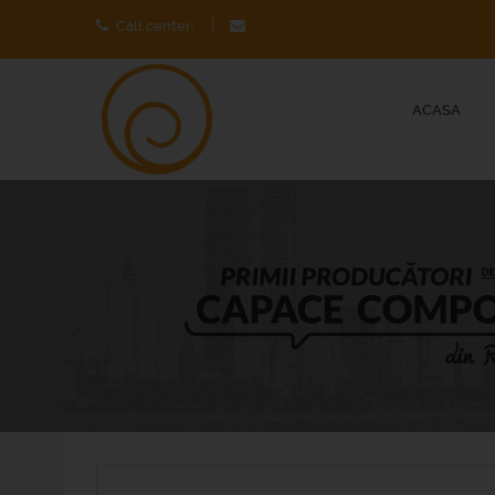
Call center:
ACASA