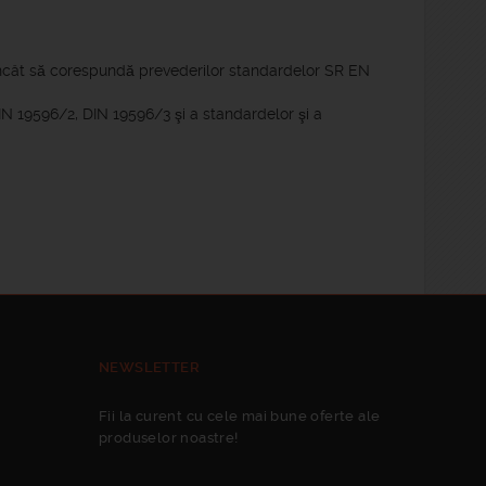
încât să corespundă prevederilor standardelor SR EN
IN 19596/2, DIN 19596/3 şi a standardelor şi a
NEWSLETTER
Fii la curent cu cele mai bune oferte ale
produselor noastre!