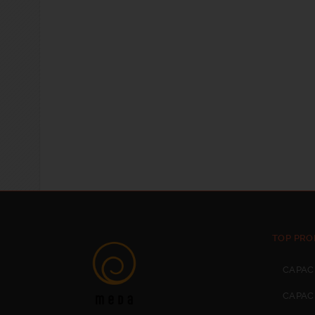
TOP PRO
CAPAC
CAPAC