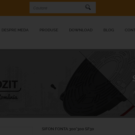
DESPRE MEDA
PRODUSE
DOWNLOAD
BLOG
CON
SIFON FONTA 300*300 SF30