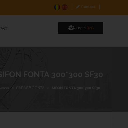
Contact
Login
B2B
TACT
SIFON FONTA 300*300 SF30
Acasa
CAPACE FONTA
SIFON FONTA 300*300 SF30