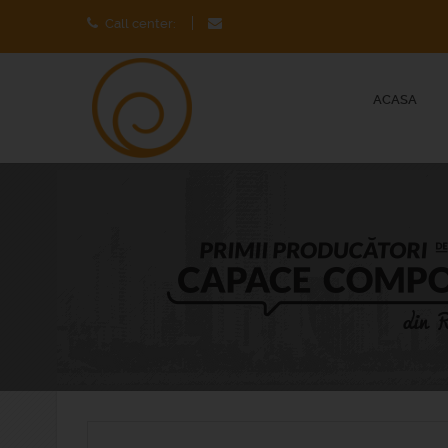
Call center:
ACASA