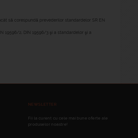
încât să corespundă prevederilor standardelor SR EN
IN 19596/2, DIN 19596/3 şi a standardelor şi a
NEWSLETTER
Fii la curent cu cele mai bune oferte ale
produselor noastre!