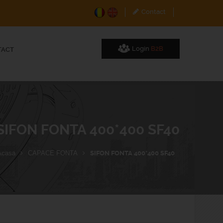
Contact
Login
B2B
TACT
SIFON FONTA 400*400 SF40
Acasa
CAPACE FONTA
SIFON FONTA 400*400 SF40