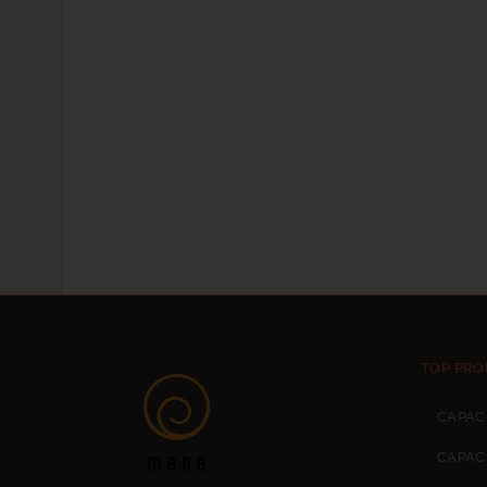
TOP PRO
CAPAC
CAPAC