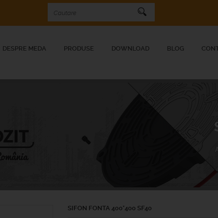
DESPRE MEDA
PRODUSE
DOWNLOAD
BLOG
CON
SIFON FONTA 400*400 SF40